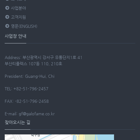
사업분야
고객지원
영문(ENGLISH)
사업장 안내
Address: 부산광역시 강서구 유통단지1로 41
부산티플렉스 107동 110, 210호
President: Guang-Hui, Chi
TEL: +82-51-796-2457
FAX: -82-51-796-2458
E-mail: gf@galofame.co.kr
찾아오시는 길