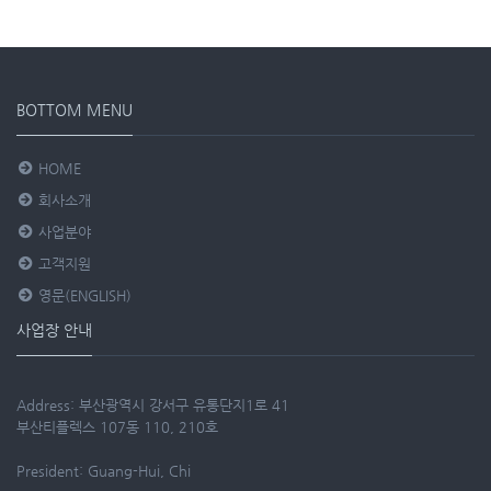
BOTTOM MENU
HOME
회사소개
사업분야
고객지원
영문(ENGLISH)
사업장 안내
Address: 부산광역시 강서구 유통단지1로 41
부산티플렉스 107동 110, 210호
President: Guang-Hui, Chi