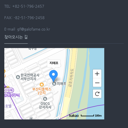
TEL: +82-51-796-2457
FAX: -82-51-796-2458
E-mail: gf@galofame.co.kr
찾아오시는 길
지애프
100m